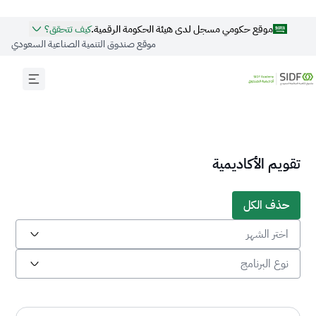
موقع حكومي مسجل لدى هيئة الحكومة الرقمية.
كيف تتحقق؟
موقع صندوق التنمية الصناعية السعودي
المواقع الرسمية الآمنة تستخدم
HTTPS
المواقع الحكومية الآمنة في المملكة العربية السعودية تستخدم
تشفير HTTPS.
رابط الموقع الرسمي للحكومة السعودية ينتهي بـ
تقويم الأكاديمية
.gov.sa
الموقع الذي يتبع جهة حكومية رسمية في المملكة العربية
حذف الكل
السعودية ينتهي دائمًا بـ ‎.gov.sa.
اختر الشهر
مسجّل لدى هيئة الحكومة الرقمية:
نوع البرنامج
20250422704