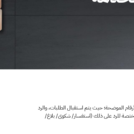
رقام الموضحة؛ حيث يتم استقبال الطلبات، والرد
لمختصة للرد على ذلك (استفسار/ شكوى/ بلاغ/