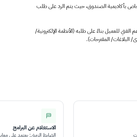
الخاص بأكاديمية الصندوق، حيث يتم الرد على طلب
لفني للعميل بناءً على طلبه (الأنظمة الإلكترونية/
/ البلاغات/ المقترحات).
الاستعلام عن البرامج
الضابط الزمني: يعتمد على معايير