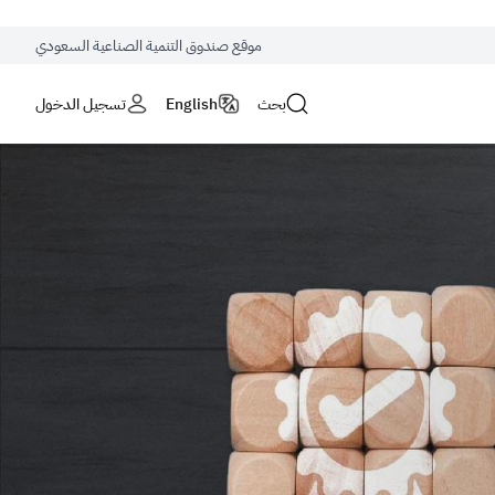
موقع صندوق التنمية الصناعية السعودي
بحث
English
تسجيل الدخول
ومة السعودية ينتهي بـ
.gov.sa
ة في المملكة العربية السعودية ينتهي دائمًا بـ ‎.gov.sa.