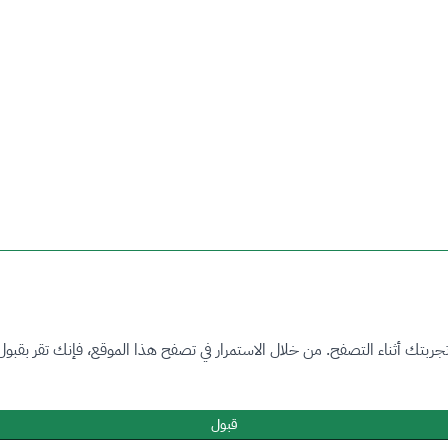
بتك أثناء التصفح. من خلال الاستمرار في تصفح هذا الموقع، فإنك تقر بقبول
قبول