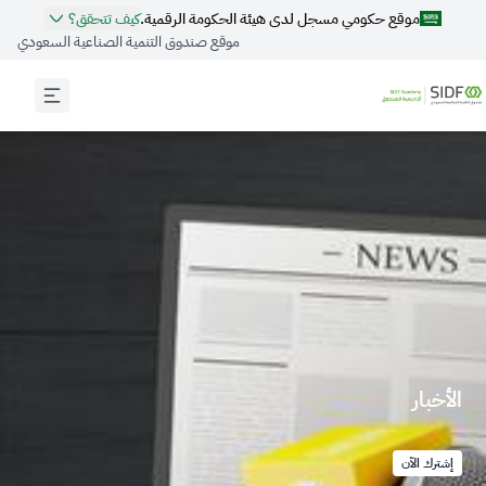
موقع حكومي مسجل لدى هيئة الحكومة الرقمية.
كيف تتحقق؟
موقع صندوق التنمية الصناعية السعودي
المواقع الرسمية الآمنة تستخدم
HTTPS
المواقع الحكومية الآمنة في المملكة العربية السعودية تستخدم
تشفير HTTPS.
رابط الموقع الرسمي للحكومة السعودية ينتهي بـ
.gov.sa
الموقع الذي يتبع جهة حكومية رسمية في المملكة العربية
السعودية ينتهي دائمًا بـ ‎.gov.sa.
مسجّل لدى هيئة الحكومة الرقمية:
الأخبار
20250422704
إشترك الآن