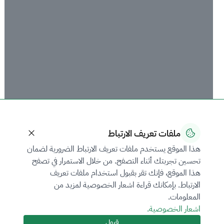
ملفات تعريف الارتباط
هذا الموقع يستخدم ملفات تعريف الارتباط الضرورية لضمان
تحسين تجربتك أثناء التصفح. من خلال الاستمرار في تصفح
هذا الموقع، فإنك تقر بقبول استخدام ملفات تعريف
الارتباط. بإمكانك قراءة اشعار الخصوصية لمزيد من
المعلومات.
الصندوق الصناعي يحتفي بتخرج الدفعة الرابعة من برنامج "نُخب"
اشعار الخصوصية.
التدريبي
قبول