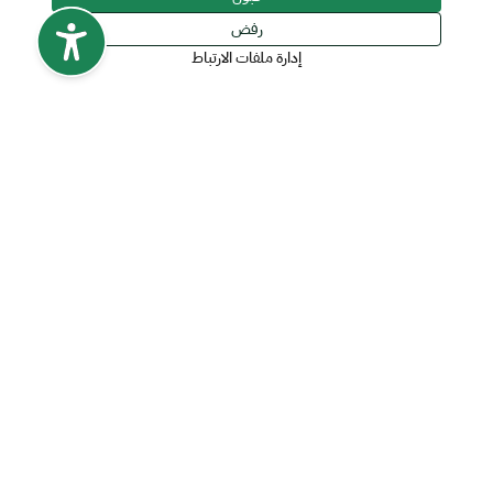
رفض
إدارة ملفات الارتباط
روابط سريعة
اتفاقية مستوى الخدمة
موقع صندوق التنمية الصناعية السعودي
الاتصال والدعم
تواصل معنا
الدعم التقني